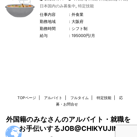
日本国内のみ募集中
,
特定技能
仕事内容 ：外食業
勤務地域 ：大阪府
勤務時間 ：シフト制
給与 ：195000円/月
TOPページ
アルバイト
フルタイム
特定技能
応
募・お問合せ
外国籍のみなさんのアルバイト・就職を
お手伝いするJOB@CHIKYUJIN